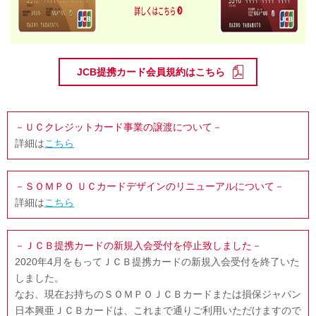
JCB提携カード会員規約はこちら
－ＵＣクレジットカード事業の譲渡について－
詳細は
こちら
－ＳＯＭＰＯ ＵＣカードデザインのリニューアルについて－
詳細は
こちら
－ＪＣＢ提携カードの新規入会受付を停止致しました－
2020年4月をもってＪＣＢ提携カードの新規入会受付を終了いた
しました。
なお、現在お持ちのＳＯＭＰＯＪＣＢカードまたは損保ジャパン
日本興亜ＪＣＢカードは、これまで通りご利用いただけますので