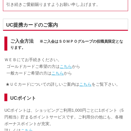
引き続きご愛顧賜りますようお願い申し上げます。
UC提携カードのご案内
ご入会方法
※ご入会はＳＯＭＰＯグループの役職員限定とな
ります。
ＷＥＢにてお手続きください。
ゴールドカードご希望の方は
こちら
から
一般カードご希望の方は
こちら
から
★ＵＣカードについての詳しいご案内は
こちら
をご覧下さい。
UCポイント
UCポイントは、ショッピングご利用1,000円ごとに1ポイント（5
円相当）貯まるポイントサービスです。ご利用分の他にも、各種
ボーナスポイントが充実。
詳しくは
こちら